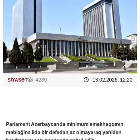
SİYASƏT
4289
13.02.2026, 12:20
Parlament Azərbaycanda minimum əməkhaqqının
məbləğinə ildə bir dəfədən az olmayaraq yenidən