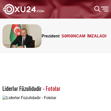
Prezident
SƏRƏNCAM İMZALADI
Liderlər Füzulidədir -
Fotolar