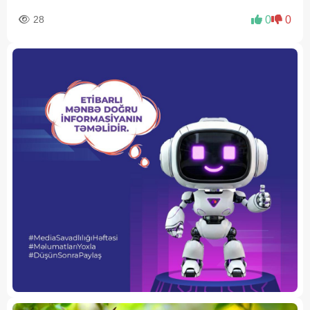
28
0
0