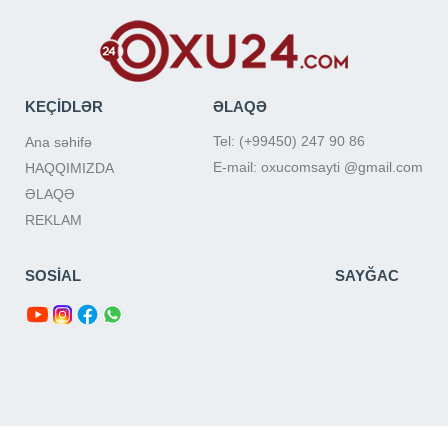
KEÇİDLƏR
ƏLAQƏ
Tel: (+99450) 247 90 86
Ana səhifə
E-mail: oxucomsayti @gmail.com
HAQQIMIZDA
ƏLAQƏ
REKLAM
SOSİAL
SAYĞAC