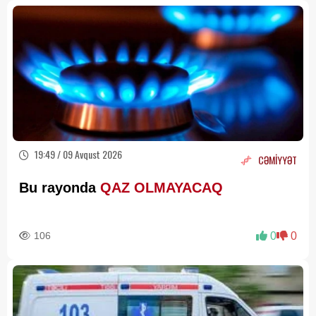
19:49 / 09 Avqust 2026
CƏMİYYƏT
Bu rayonda
QAZ OLMAYACAQ
106
0
0