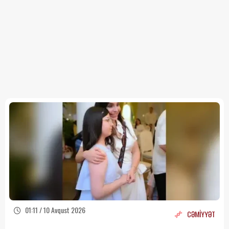
01:11 / 10 Avqust 2026
CƏMİYYƏT