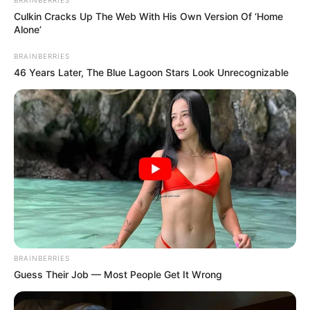
BRAINBERRIES
Culkin Cracks Up The Web With His Own Version Of ‘Home
Alone’
BRAINBERRIES
46 Years Later, The Blue Lagoon Stars Look Unrecognizable
BRAINBERRIES
Guess Their Job — Most People Get It Wrong