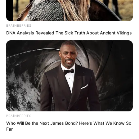
BRAINBERRIES
DNA Analysis Revealed The Sick Truth About Ancient Vikings
BRAINBERRIES
Who Will Be the Next James Bond? Here's What We Know So
Far