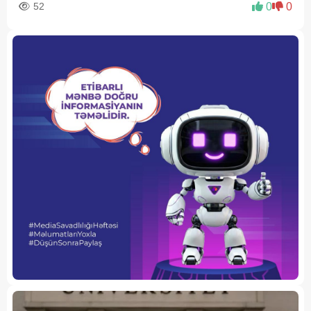
52
0
0