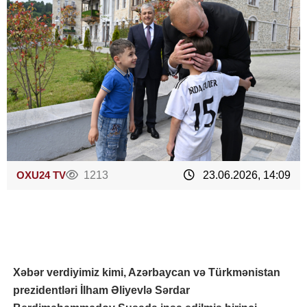
OXU24 TV
1213
23.06.2026, 14:09
Xəbər verdiyimiz kimi, Azərbaycan və Türkmənistan
prezidentləri İlham Əliyevlə Sərdar