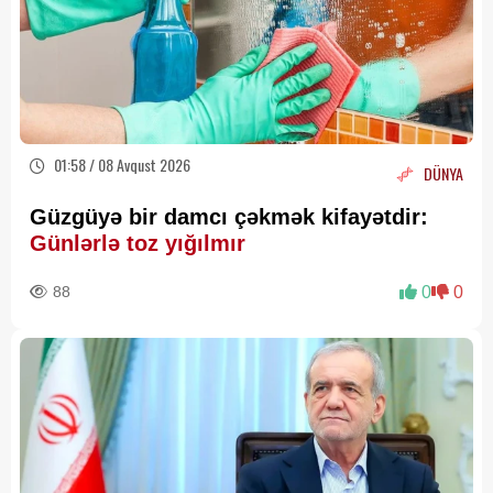
01:58 / 08 Avqust 2026
DÜNYA
Güzgüyə bir damcı çəkmək kifayətdir:
Günlərlə toz yığılmır
88
0
0