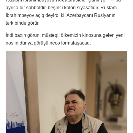
ayrıca bir söhbətdir, beşinci kolon siyasətidir. Rüstəm
İbrahimbəyov açıq deyirdi ki, Azərbaycanı Rusiyanın
tərkibində görür.
İndi baxın görün, müstəqil ölkəmizin kinosuna gələn yeni
nəslin dünya görüşü necə formalaşacaq.