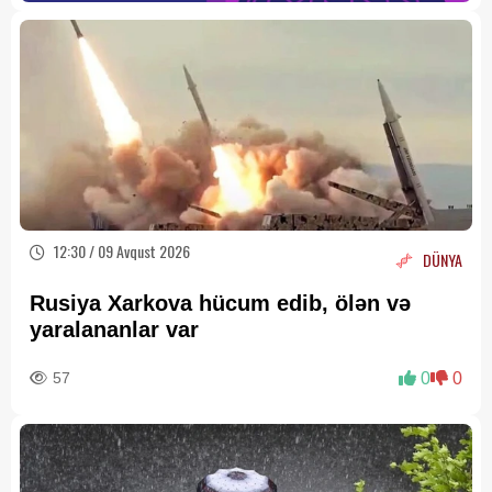
12:30 / 09 Avqust 2026
DÜNYA
Rusiya Xarkova hücum edib, ölən və
yaralananlar var
57
0
0