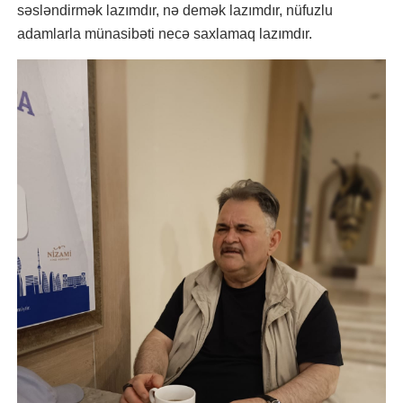
səsləndirmək lazımdır, nə demək lazımdır, nüfuzlu
adamlarla münasibəti necə saxlamaq lazımdır.