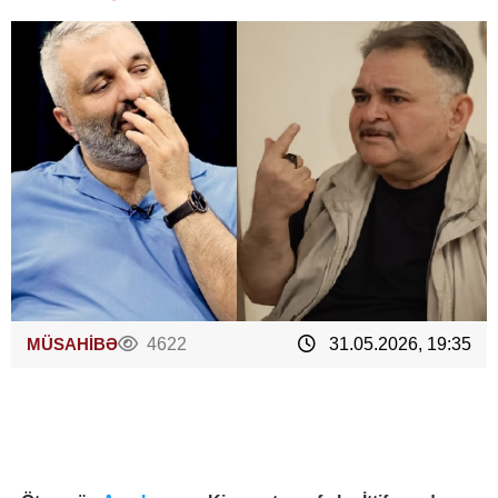
MÜSAHİBƏ
4622
31.05.2026, 19:35