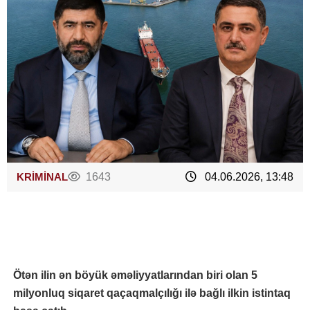
KRİMİNAL
1643
04.06.2026, 13:48
Ötən ilin ən böyük əməliyyatlarından biri olan 5
milyonluq siqaret qaçaqmalçılığı ilə bağlı ilkin istintaq