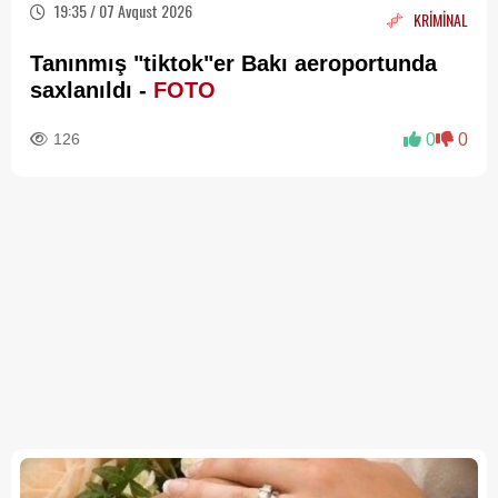
19:35 / 07 Avqust 2026
KRİMİNAL
Tanınmış "tiktok"er Bakı aeroportunda
saxlanıldı -
FOTO
126
0
0