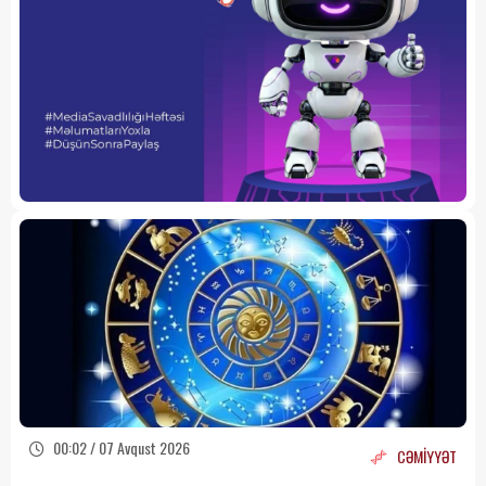
00:02 / 07 Avqust 2026
CƏMİYYƏT