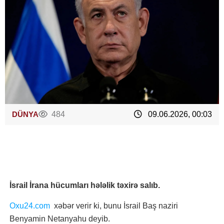
DÜNYA
484
09.06.2026, 00:03
İsrail İrana hücumları hələlik təxirə salıb.
Oxu24.com
xəbər verir ki, bunu İsrail Baş naziri
Benyamin Netanyahu deyib.