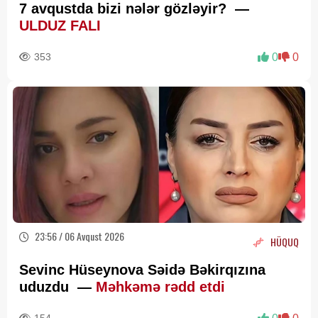
7 avqustda bizi nələr gözləyir? —
ULDUZ FALI
353
0
0
23:56 / 06 Avqust 2026
HÜQUQ
Sevinc Hüseynova Səidə Bəkirqızına
uduzdu —
Məhkəmə rədd etdi