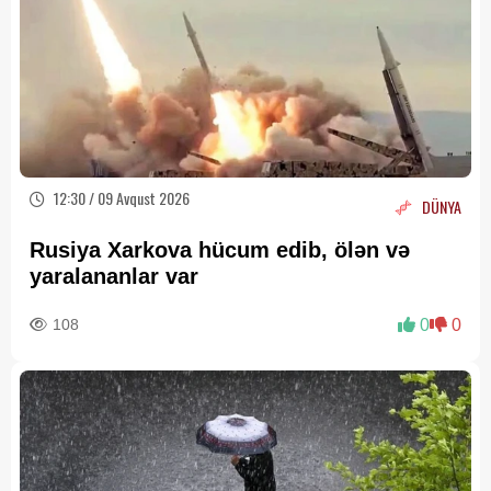
12:30 / 09 Avqust 2026
DÜNYA
Rusiya Xarkova hücum edib, ölən və
yaralananlar var
108
0
0