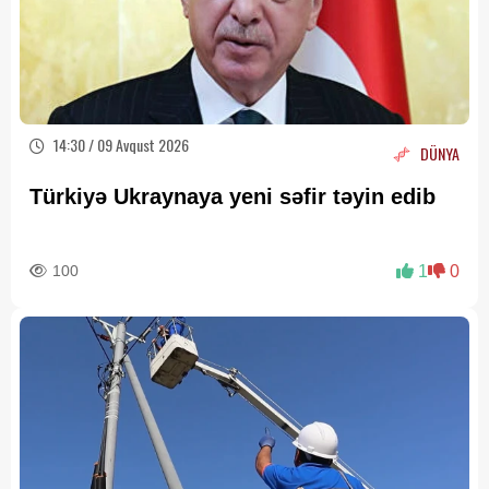
14:30 / 09 Avqust 2026
DÜNYA
Türkiyə Ukraynaya yeni səfir təyin edib
100
1
0