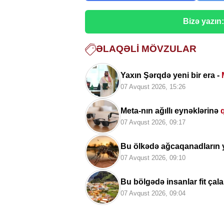
Bizə yazın
ƏLAQƏLI MÖVZULAR
Yaxın Şərqdə yeni bir era -
07 Avqust 2026, 15:26
Meta-nın ağıllı eynəklərinə
07 Avqust 2026, 09:17
Bu ölkədə ağcaqanadların 
07 Avqust 2026, 09:10
Bu bölgədə insanlar fit çal
07 Avqust 2026, 09:04