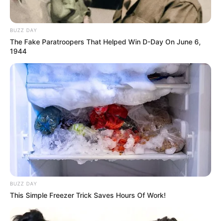
BUZZ DAY
The Fake Paratroopers That Helped Win D-Day On June 6,
1944
BUZZ DAY
This Simple Freezer Trick Saves Hours Of Work!