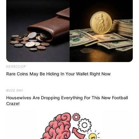
NEXSCOOP
Rare Coins May Be Hiding In Your Wallet Right Now
BUZZ DAY
Housewives Are Dropping Everything For This New Football
Craze!