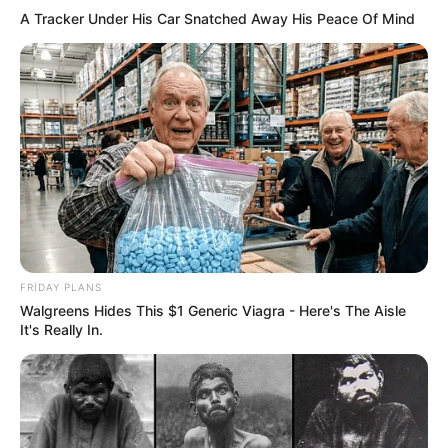
A Tracker Under His Car Snatched Away His Peace Of Mind
FRIDAY PLANS
Walgreens Hides This $1 Generic Viagra - Here's The Aisle
It's Really In.