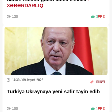
XƏBƏRDARLIQ
130
0
0
14:30 / 09 Avqust 2026
DÜNYA
Türkiyə Ukraynaya yeni səfir təyin edib
100
1
0