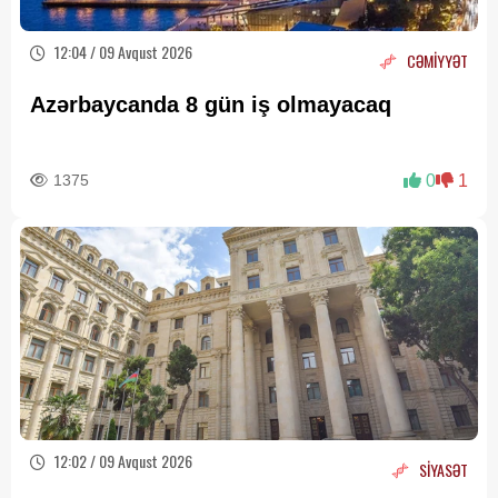
12:04 / 09 Avqust 2026
CƏMİYYƏT
Azərbaycanda 8 gün iş olmayacaq
1375
0
1
12:02 / 09 Avqust 2026
SİYASƏT