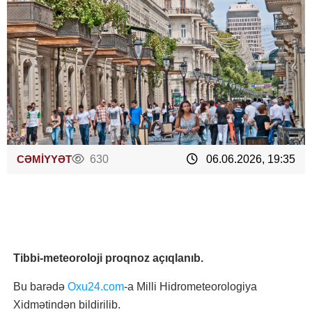
CƏMİYYƏT
630
06.06.2026, 19:35
Tibbi-meteoroloji proqnoz açıqlanıb.
Bu barədə
Oxu24.com
-a Milli Hidrometeorologiya
Xidmətindən bildirilib.