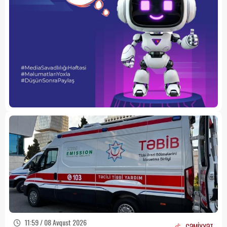
11:59 / 08 Avqust 2026
CƏMİYYƏT