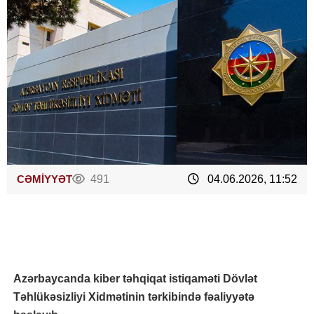
CƏMİYYƏT
491
04.06.2026, 11:52
Azərbaycanda kiber təhqiqat istiqaməti Dövlət
Təhlükəsizliyi Xidmətinin tərkibində fəaliyyətə