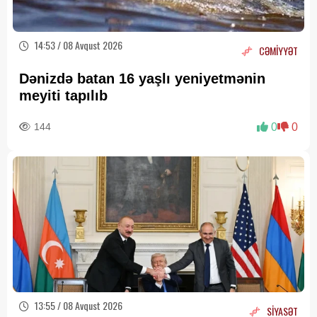
14:53 / 08 Avqust 2026
CƏMİYYƏT
Dənizdə batan 16 yaşlı yeniyetmənin
meyiti tapılıb
144
0
0
13:55 / 08 Avqust 2026
SİYASƏT