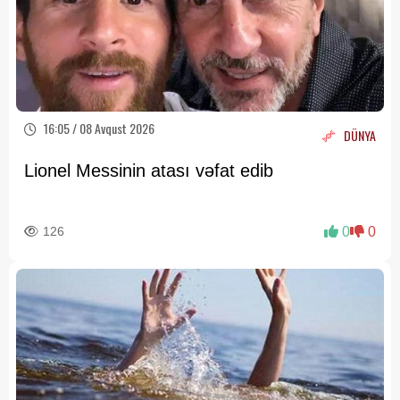
16:05 / 08 Avqust 2026
DÜNYA
Lionel Messinin atası vəfat edib
126
0
0