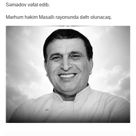
Səmədov vəfat edib.
Mərhum həkim Masallı rayonunda dəfn olunacaq.