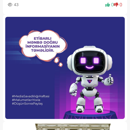
43
0
0