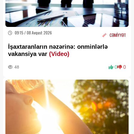
09:15 / 08 Avqust 2026
CƏMİYYƏT
İşaxtaranların nəzərinə: onminlərlə
vakansiya var
(Video)
48
0
0