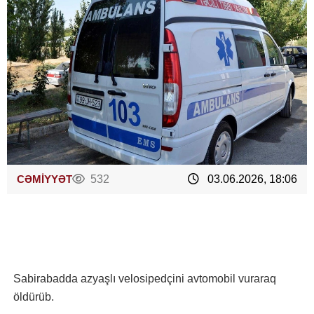
CƏMİYYƏT
532
03.06.2026, 18:06
Sabirabadda azyaşlı velosipedçini avtomobil vuraraq
öldürüb.