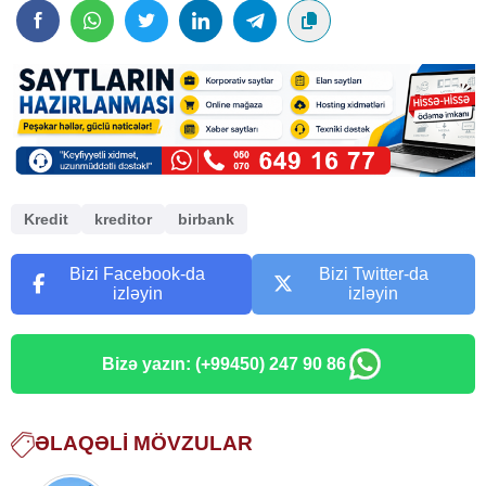
Kredit
kreditor
birbank
Bizi Facebook-da
Bizi Twitter-da
izləyin
izləyin
Bizə yazın: (+99450) 247 90 86
ƏLAQƏLI MÖVZULAR