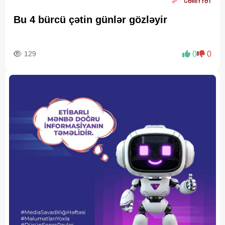
Bu 4 bürcü çətin günlər gözləyir
129
0
0