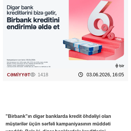
CƏMİYYƏT
1418
03.06.2026, 16:05
"Birbank"ın digər banklarda kredit öhdəliyi olan
müştərilər üçün sərfəli kampaniyasının müddəti