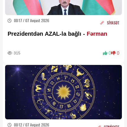
00:17 / 07 Avqust 2026
SİYASƏT
Prezidentdən AZAL-la bağlı -
Fərman
315
0
0
00:12 / 07 Avqust 2026
CƏMİYYƏT