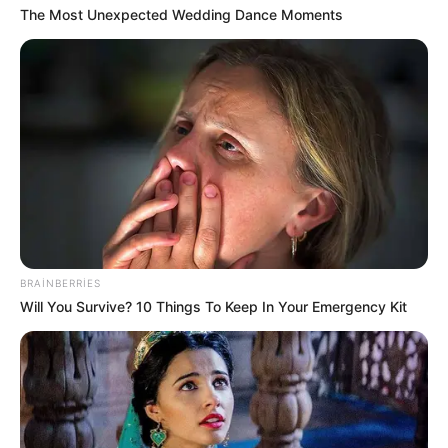
The Most Unexpected Wedding Dance Moments
banklarda işləmir
05 Avqust 2026, 21:24
BRAINBERRIES
Will You Survive? 10 Things To Keep In Your Emergency Kit