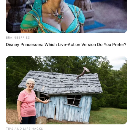
BRAINBERRIES
Disney Princesses: Which Live-Action Version Do You Prefer?
Digər xəbərlər
TIPS AND LIFE HACKS