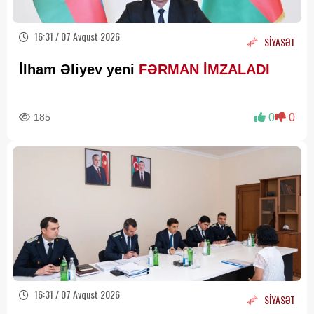
16:31 / 07 Avqust 2026
SİYASƏT
İlham Əliyev yeni
FƏRMAN İMZALADI
185
0
0
16:31 / 07 Avqust 2026
SİYASƏT