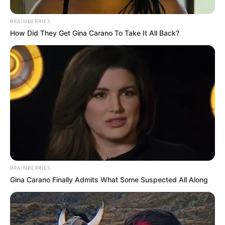
BRAINBERRIES
How Did They Get Gina Carano To Take It All Back?
Digər xəbərlər
BRAINBERRIES
Gina Carano Finally Admits What Some Suspected All Along