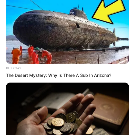
BUZZDAY
The Desert Mystery: Why Is There A Sub In Arizona?
09:45 / 06 Avqust 2026
CƏMİYYƏT
Qızılın qiyməti yeni rekordunu
qırdı
60
0
0