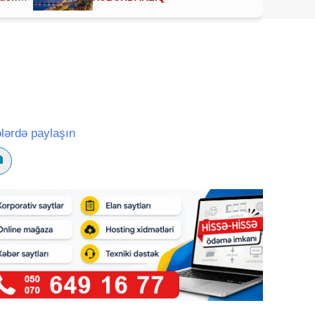
lərdə paylaşın