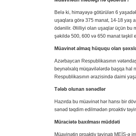
Belə ki, himayəyə götürülən 6 yaşadək
uşaqlara görə 375 manat, 14-18 yaş a
ödənilir. Əlilliyi olan uşaqlar üçün b
şəkildə 500, 600 və 650 manat təşkil e
Müavinət almaq hüququ olan şəxsl
Azərbaycan Respublikasının vətəndaşl
beynəlxalq müqavilələrdə başqa hal 
Respublikasının ərazisində daimi yaş
Tələb olunan sənədlər
Hazırda bu müavinət hər hansı bir dö
sənəd təqdim edilmədən proaktiv təyin 
Müraciətə baxılması müddəti
Müavinətin proaktiv təyinatı MEİS-ə in