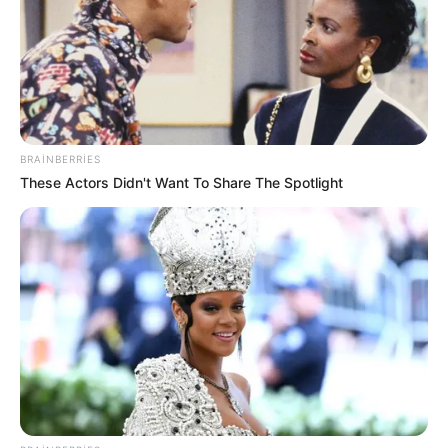
BRAINBERRIES
These Actors Didn't Want To Share The Spotlight
Digər xəbərlər