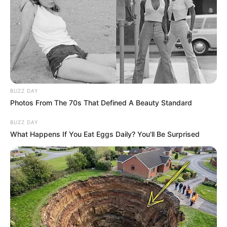
386
0
0
BUZZ DAY
Photos From The 70s That Defined A Beauty Standard
BUZZ DAY
What Happens If You Eat Eggs Daily? You'll Be Surprised
11:25 / 06 Avqust 2026
CƏMİYYƏT
DSMF açıqlama yaydı
69
0
0