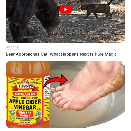
BUZZDAY
Bear Approaches Cat: What Happens Next Is Pure Magic