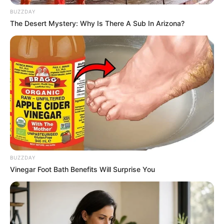
BUZZDAY
The Desert Mystery: Why Is There A Sub In Arizona?
BUZZDAY
Vinegar Foot Bath Benefits Will Surprise You