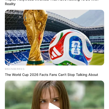
Reality
56
0
0
BRAINBERRIES
The World Cup 2026 Facts Fans Can't Stop Talking About