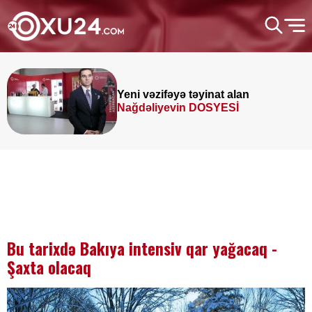
Yeni vəzifəyə təyinat alan
Nağdəliyevin DOSYESİ
Bu tarixdə Bakıya intensiv qar yağacaq -
Şaxta olacaq