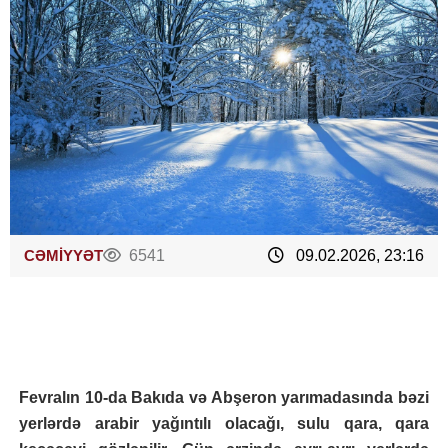
CƏMİYYƏT
6541
09.02.2026, 23:16
Fevralın 10-da Bakıda və Abşeron yarımadasında bəzi
yerlərdə arabir yağıntılı olacağı, sulu qara, qara