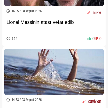
16:05 / 08 Avqust 2026
DÜNYA
Lionel Messinin atası vəfat edib
124
0
0
14:53 / 08 Avqust 2026
CƏMİYYƏT