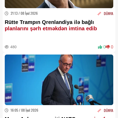
21:13 / 08 İyul 2026
DÜNYA
Rütte Trampın Qrenlandiya ilə bağlı
planlarını şərh etməkdən imtina edib
480
0
0
16:05 / 08 İyul 2026
DÜNYA