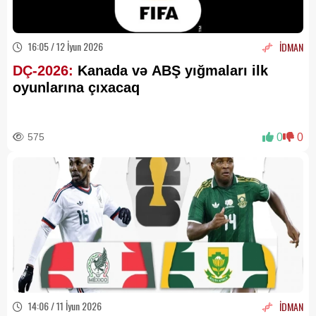
16:05 / 12 İyun 2026
İDMAN
DÇ-2026:
Kanada və ABŞ yığmaları ilk
oyunlarına çıxacaq
575
0
0
14:06 / 11 İyun 2026
İDMAN