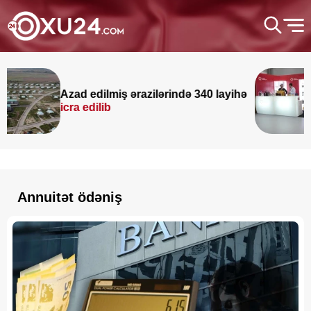
Azad edilmiş ərazilərində 340 layihə
icra edilib
Annuitət ödəniş