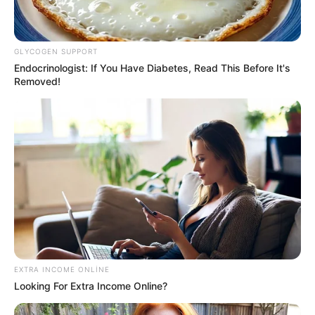
GLYCOGEN SUPPORT
Endocrinologist: If You Have Diabetes, Read This Before It's
Removed!
EXTRA INCOME ONLINE
Looking For Extra Income Online?