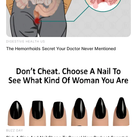
DIGESTIVE HEALTH US
The Hemorrhoids Secret Your Doctor Never Mentioned
Digər xəbərlər
BUZZ DAY
23:05 / 06 Avqust 2026
DÜNYA