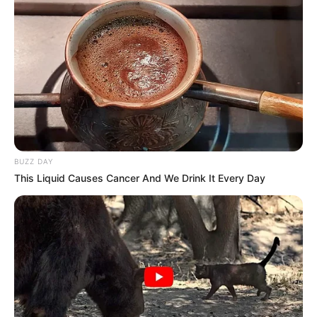
BUZZ DAY
This Liquid Causes Cancer And We Drink It Every Day