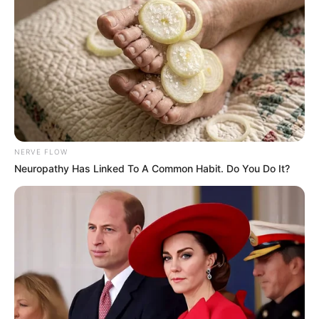
NERVE FLOW
Neuropathy Has Linked To A Common Habit. Do You Do It?