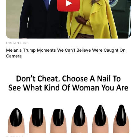
INSTANTHUB
Melania Trump Moments We Can't Believe Were Caught On
Camera
Digər xəbərlər