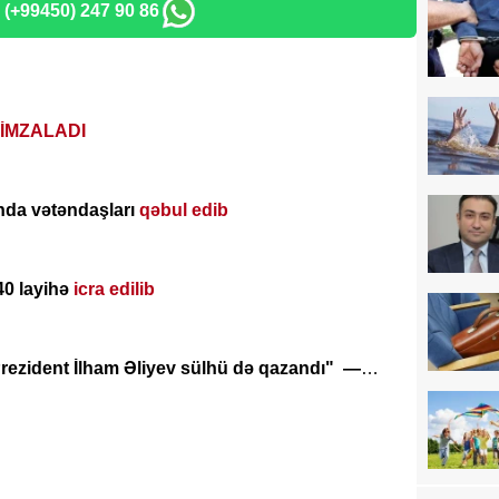
: (+99450) 247 90 86
İMZALADI
nda vətəndaşları
qəbul edib
40 layihə
icra edilib
rezident İlham Əliyev sülhü də qazandı" —