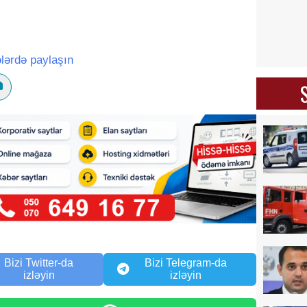
lərdə paylaşın
Bizi Twitter-da
Bizi Telegram-da
izləyin
izləyin