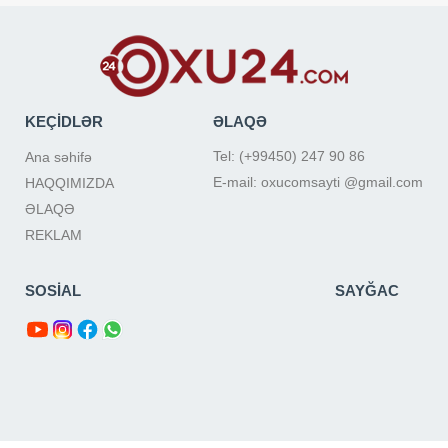
KEÇİDLƏR
ƏLAQƏ
Tel: (+99450) 247 90 86
Ana səhifə
E-mail: oxucomsayti @gmail.com
HAQQIMIZDA
ƏLAQƏ
REKLAM
SOSİAL
SAYĞAC