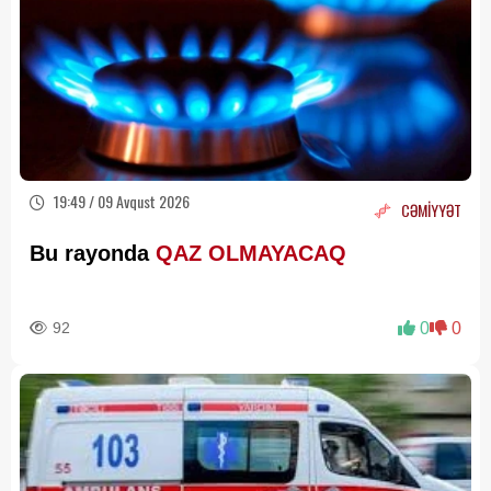
19:49 / 09 Avqust 2026
CƏMİYYƏT
Bu rayonda
QAZ OLMAYACAQ
92
0
0