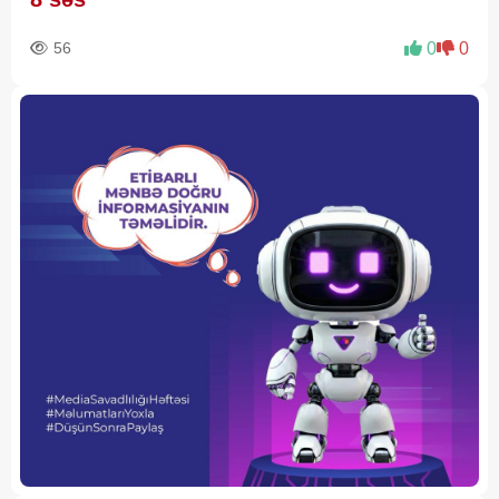
56
0
0