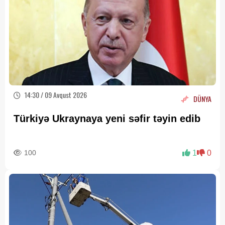
14:30 / 09 Avqust 2026
DÜNYA
Türkiyə Ukraynaya yeni səfir təyin edib
100
1
0