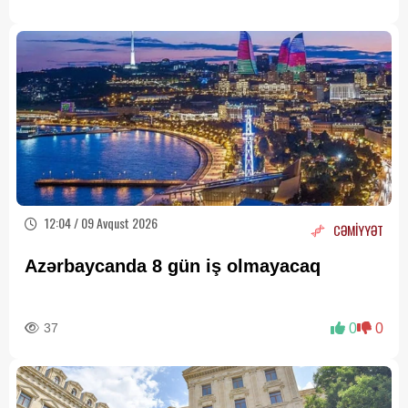
12:04 / 09 Avqust 2026
CƏMİYYƏT
Azərbaycanda 8 gün iş olmayacaq
37
0
0