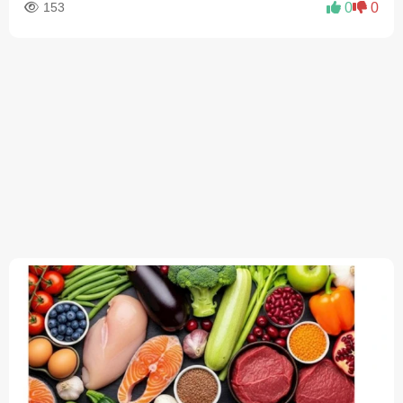
153
0
0