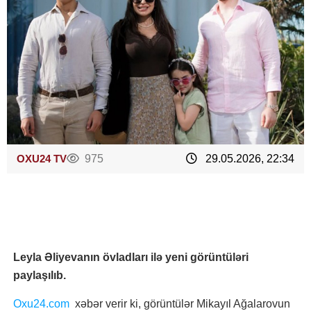
OXU24 TV
975
29.05.2026, 22:34
Leyla Əliyevanın övladları ilə yeni görüntüləri
paylaşılıb.
Oxu24.com
xəbər verir ki, görüntülər Mikayıl Ağalarovun