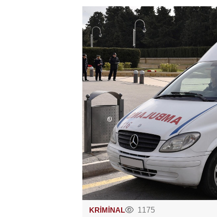
KRİMİNAL
1175