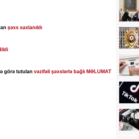
yan
şəxs saxlanıldı
ildi
ə görə tutulan
vəzifəli şəxslərlə bağlı MƏLUMAT