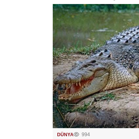
DÜNYA
994