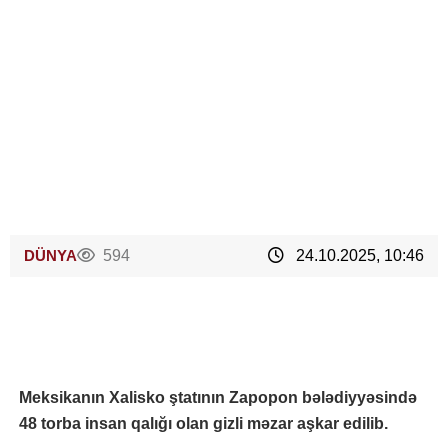
DÜNYA
594
24.10.2025, 10:46
Meksikanın Xalisko ştatının Zapopon bələdiyyəsində
48 torba insan qalığı olan gizli məzar aşkar edilib.