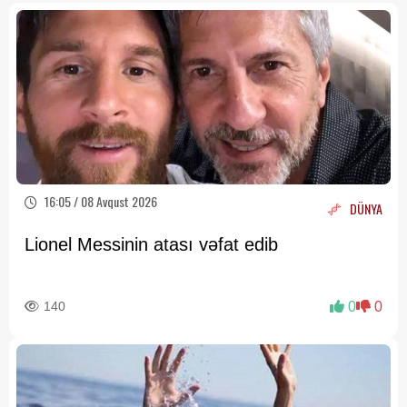
16:05 / 08 Avqust 2026
DÜNYA
Lionel Messinin atası vəfat edib
140
0
0