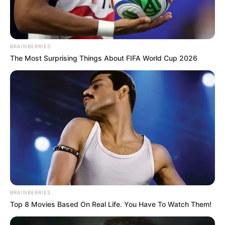
BRAINBERRIES
The Most Surprising Things About FIFA World Cup 2026
BRAINBERRIES
Top 8 Movies Based On Real Life. You Have To Watch Them!