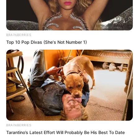
BRAINBERRIES
Top 10 Pop Divas (She's Not Number 1)
BRAINBERRIES
Tarantino’s Latest Effort Will Probably Be His Best To Date