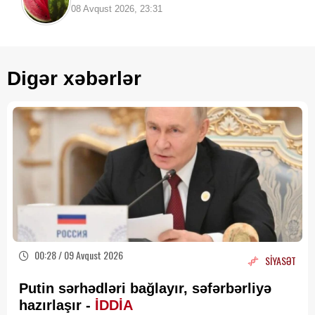
08 Avqust 2026, 23:31
Digər xəbərlər
00:28 / 09 Avqust 2026
SİYASƏT
Putin sərhədləri bağlayır, səfərbərliyə
hazırlaşır -
İDDİA