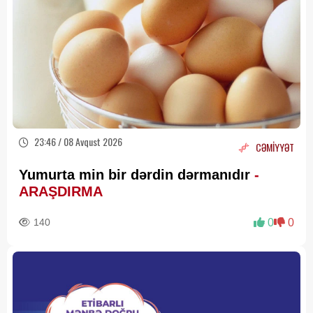
23:46 / 08 Avqust 2026
CƏMİYYƏT
Yumurta min bir dərdin dərmanıdır
-
ARAŞDIRMA
140
0
0