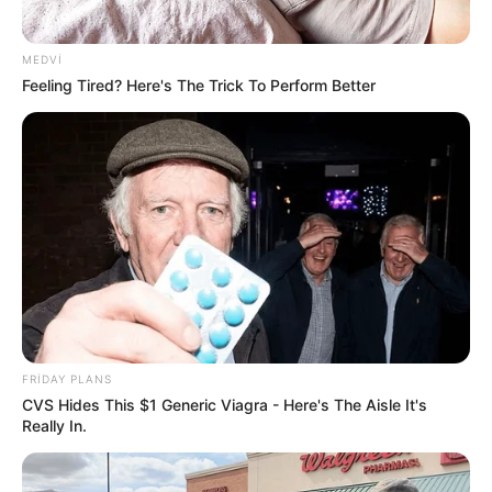
MEDVI
Feeling Tired? Here's The Trick To Perform Better
FRIDAY PLANS
CVS Hides This $1 Generic Viagra - Here's The Aisle It's
Really In.