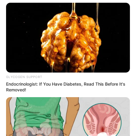
GLYCOGEN SUPPORT
Endocrinologist: If You Have Diabetes, Read This Before It's
Removed!