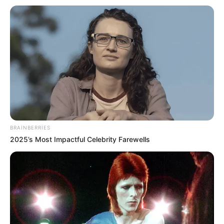
BRAINBERRIES
2025’s Most Impactful Celebrity Farewells