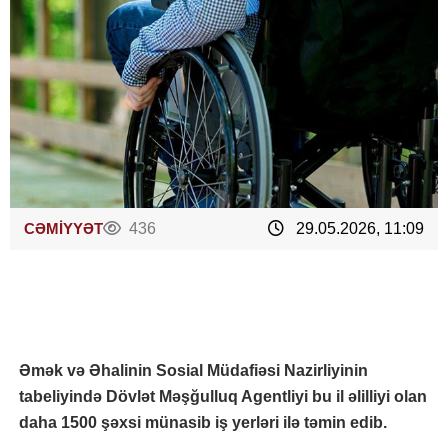
CƏMİYYƏT
436
29.05.2026, 11:09
Əmək və Əhalinin Sosial Müdafiəsi Nazirliyinin
tabeliyində Dövlət Məşğulluq Agentliyi bu il əlilliyi olan
daha 1500 şəxsi münasib iş yerləri ilə təmin edib.