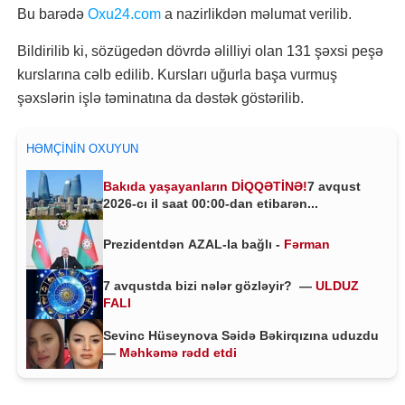
Bu barədə
Oxu24.com
a nazirlikdən məlumat verilib.
Bildirilib ki, sözügedən dövrdə əlilliyi olan 131 şəxsi peşə
kurslarına cəlb edilib. Kursları uğurla başa vurmuş
şəxslərin işlə təminatına da dəstək göstərilib.
HƏMÇININ OXUYUN
Bakıda yaşayanların DİQQƏTİNƏ!
7 avqust
2026-cı il saat 00:00-dan etibarən...
Prezidentdən AZAL-la bağlı -
Fərman
7 avqustda bizi nələr gözləyir? —
ULDUZ
FALI
Sevinc Hüseynova Səidə Bəkirqızına uduzdu
—
Məhkəmə rədd etdi