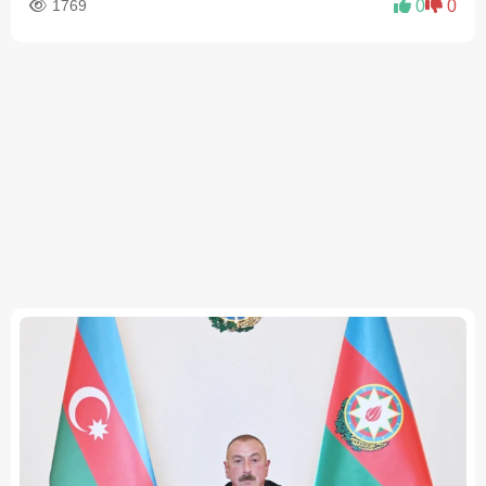
1769
0
0