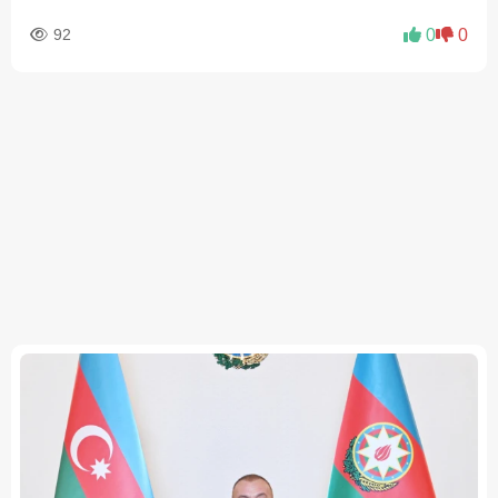
92
0
0