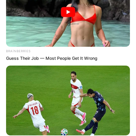
BRAINBERRIES
Guess Their Job — Most People Get It Wrong