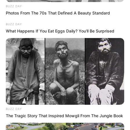
BUZZ DAY
Photos From The 70s That Defined A Beauty Standard
BUZZ DAY
What Happens If You Eat Eggs Daily? You'll Be Surprised
BUZZ DAY
The Tragic Story That Inspired Mowgli From The Jungle Book