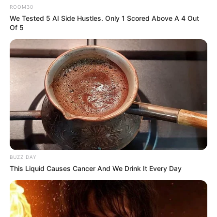
ROOM30
We Tested 5 AI Side Hustles. Only 1 Scored Above A 4 Out
Of 5
19:49 / 05 Avqust 2026
KRİMİNAL
Mingəçevirdə kanalda batan
yeniyetmənin axtarışları aparılır
- VİDEO
BUZZ DAY
This Liquid Causes Cancer And We Drink It Every Day
163
0
0