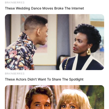
BRAINBERRIES
These Wedding Dance Moves Broke The Internet
BRAINBERRIES
These Actors Didn't Want To Share The Spotlight