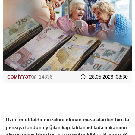
CƏMİYYƏT
14836
28.05.2026, 08:30
Uzun müddətdir müzakirə olunan məsələlərdən biri də
pensiya fonduna yığılan kapitaldan istifadə imkanının