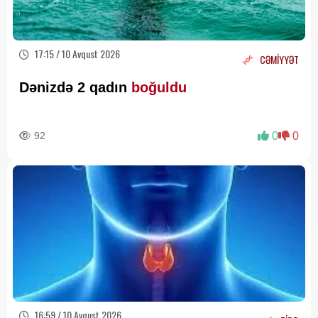
17:15 / 10 Avqust 2026
CƏMİYYƏT
Dənizdə 2 qadın
boğuldu
92
0
0
16:59 / 10 Avqust 2026