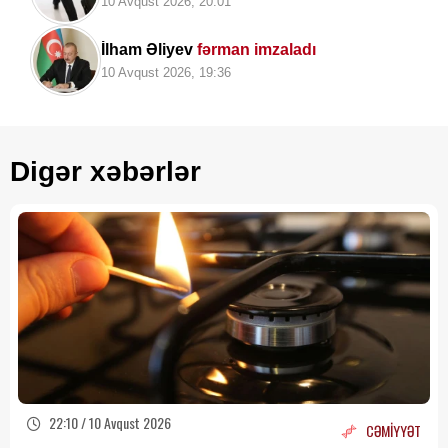
10 Avqust 2026, 20:01
İlham Əliyev
fərman imzaladı
10 Avqust 2026, 19:36
Digər xəbərlər
22:10 / 10 Avqust 2026
CƏMİYYƏT