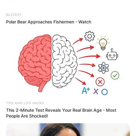
13:06 / 06 Avqust 2026
BUZZDAY
CƏMİYYƏT
Polar Bear Approaches Fishermen - Watch
Sabah hava necə
olacaq?
70
0
0
TIPS AND LIFE HACKS
This 2-Minute Test Reveals Your Real Brain Age - Most
People Are Shocked!
12:58 / 06 Avqust 2026
CƏMİYYƏT