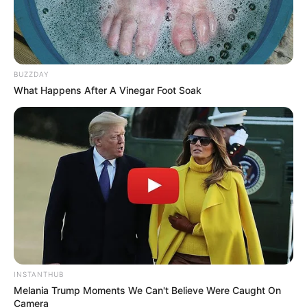
BUZZDAY
What Happens After A Vinegar Foot Soak
INSTANTHUB
Melania Trump Moments We Can't Believe Were Caught On
Camera