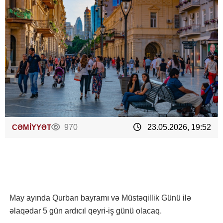
CƏMİYYƏT
970
23.05.2026, 19:52
May ayında Qurban bayramı və Müstəqillik Günü ilə
əlaqədar 5 gün ardıcıl qeyri-iş günü olacaq.