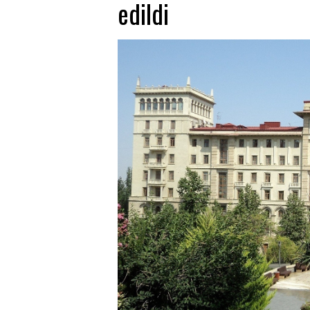
edildi