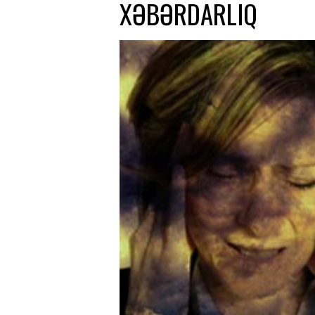
XƏBƏRDARLIQ