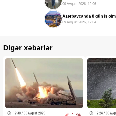
09 Avqust 2026, 12:06
Azərbaycanda 8 gün iş ol
09 Avqust 2026, 12:04
Digər xəbərlər
12:30 / 09 Avqust 2026
12:24 / 09 Avq
DÜNYA