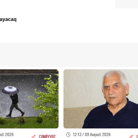
mayacaq
ust 2026
12:13 / 09 Avqust 2026
CƏMİYYƏT