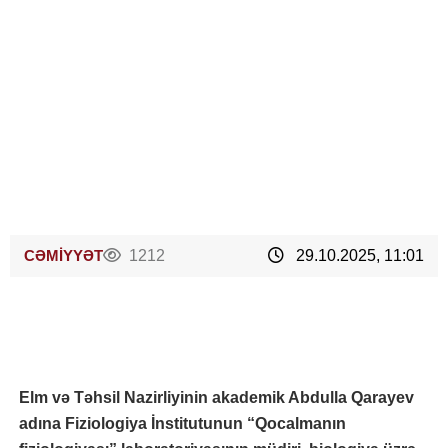
CƏMİYYƏT
1212
29.10.2025, 11:01
Elm və Təhsil Nazirliyinin akademik Abdulla Qarayev
adına Fiziologiya İnstitutunun “Qocalmanın