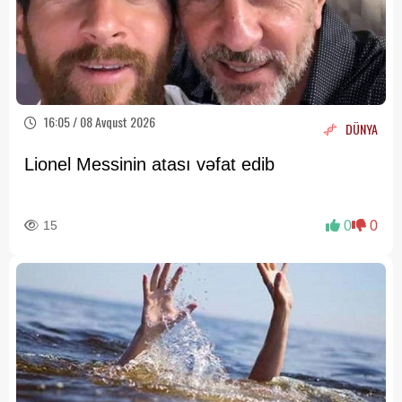
16:05 / 08 Avqust 2026
DÜNYA
Lionel Messinin atası vəfat edib
15
0
0