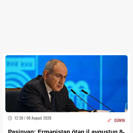
12:30 / 08 Avqust 2026
DÜNYA
Paşinyan: Ermənistan ötən il avqustun 8-